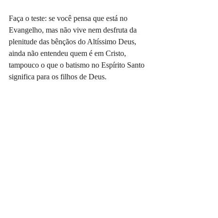
Faça o teste: se você pensa que está no 
Evangelho, mas não vive nem desfruta da 
plenitude das bênçãos do Altíssimo Deus, 
ainda não entendeu quem é em Cristo, 
tampouco o que o batismo no Espírito Santo 
significa para os filhos de Deus.
Posts recentes
Ver tudo