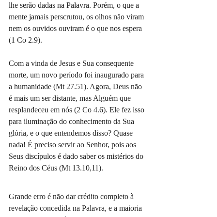
lhe serão dadas na Palavra. Porém, o que a 
mente jamais perscrutou, os olhos não viram 
nem os ouvidos ouviram é o que nos espera 
(1 Co 2.9).
Com a vinda de Jesus e Sua consequente 
morte, um novo período foi inaugurado para 
a humanidade (Mt 27.51). Agora, Deus não 
é mais um ser distante, mas Alguém que 
resplandeceu em nós (2 Co 4.6). Ele fez isso 
para iluminação do conhecimento da Sua 
glória, e o que entendemos disso? Quase 
nada! É preciso servir ao Senhor, pois aos 
Seus discípulos é dado saber os mistérios do 
Reino dos Céus (Mt 13.10,11).
Grande erro é não dar crédito completo à 
revelação concedida na Palavra, e a maioria 