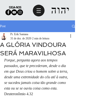
SIGA-NOS
Post
Pr. Erik Santana
31 de dez. de 2020
2 min de leitura
A GLÓRIA VINDOURA
SERÁ MARAVILHOSA
Porque, pergunta agora aos tempos 
passados, que te precederam, desde o dia 
em que Deus criou o homem sobre a terra, 
desde uma extremidade do céu até à outra, 
se sucedeu jamais coisa tão grande como 
esta ou se se ouviu coisa como esta.
Deuteronômio 4.32