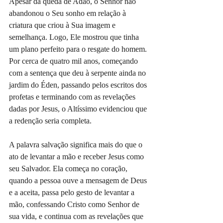
Apesar da queda de Adão, o Senhor não 
abandonou o Seu sonho em relação à 
criatura que criou à Sua imagem e 
semelhança. Logo, Ele mostrou que tinha 
um plano perfeito para o resgate do homem. 
Por cerca de quatro mil anos, começando 
com a sentença que deu à serpente ainda no 
jardim do Éden, passando pelos escritos dos 
profetas e terminando com as revelações 
dadas por Jesus, o Altíssimo evidenciou que 
a redenção seria completa.
A palavra salvação significa mais do que o 
ato de levantar a mão e receber Jesus como 
seu Salvador. Ela começa no coração, 
quando a pessoa ouve a mensagem de Deus 
e a aceita, passa pelo gesto de levantar a 
mão, confessando Cristo como Senhor de 
sua vida, e continua com as revelações que 