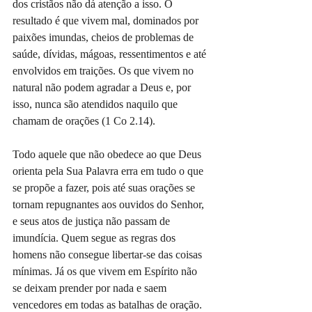
dos cristãos não dá atenção a isso. O 
resultado é que vivem mal, dominados por 
paixões imundas, cheios de problemas de 
saúde, dívidas, mágoas, ressentimentos e até 
envolvidos em traições. Os que vivem no 
natural não podem agradar a Deus e, por 
isso, nunca são atendidos naquilo que 
chamam de orações (1 Co 2.14).
Todo aquele que não obedece ao que Deus 
orienta pela Sua Palavra erra em tudo o que 
se propõe a fazer, pois até suas orações se 
tornam repugnantes aos ouvidos do Senhor, 
e seus atos de justiça não passam de 
imundícia. Quem segue as regras dos 
homens não consegue libertar-se das coisas 
mínimas. Já os que vivem em Espírito não 
se deixam prender por nada e saem 
vencedores em todas as batalhas de oração.