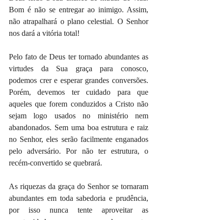
Bom é não se entregar ao inimigo. Assim, 
não atrapalhará o plano celestial. O Senhor 
nos dará a vitória total!
Pelo fato de Deus ter tornado abundantes as 
virtudes da Sua graça para conosco, 
podemos crer e esperar grandes conversões. 
Porém, devemos ter cuidado para que 
aqueles que forem conduzidos a Cristo não 
sejam logo usados no ministério nem 
abandonados. Sem uma boa estrutura e raiz 
no Senhor, eles serão facilmente enganados 
pelo adversário. Por não ter estrutura, o 
recém-convertido se quebrará.
As riquezas da graça do Senhor se tornaram 
abundantes em toda sabedoria e prudência, 
por isso nunca tente aproveitar as 