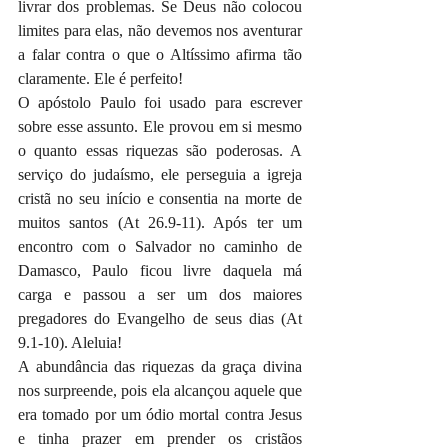
livrar dos problemas. Se Deus não colocou 
limites para elas, não devemos nos aventurar 
a falar contra o que o Altíssimo afirma tão 
claramente. Ele é perfeito!
O apóstolo Paulo foi usado para escrever 
sobre esse assunto. Ele provou em si mesmo 
o quanto essas riquezas são poderosas. A 
serviço do judaísmo, ele perseguia a igreja 
cristã no seu início e consentia na morte de 
muitos santos (At 26.9-11). Após ter um 
encontro com o Salvador no caminho de 
Damasco, Paulo ficou livre daquela má 
carga e passou a ser um dos maiores 
pregadores do Evangelho de seus dias (At 
9.1-10). Aleluia!
A abundância das riquezas da graça divina 
nos surpreende, pois ela alcançou aquele que 
era tomado por um ódio mortal contra Jesus 
e tinha prazer em prender os cristãos 