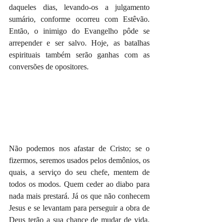
daqueles dias, levando-os a julgamento 
sumário, conforme ocorreu com Estêvão. 
Então, o inimigo do Evangelho pôde se 
arrepender e ser salvo. Hoje, as batalhas 
espirituais também serão ganhas com as 
conversões de opositores.
Não podemos nos afastar de Cristo; se o 
fizermos, seremos usados pelos demônios, os 
quais, a serviço do seu chefe, mentem de 
todos os modos. Quem ceder ao diabo para 
nada mais prestará. Já os que não conhecem 
Jesus e se levantam para perseguir a obra de 
Deus terão a sua chance de mudar de vida. 