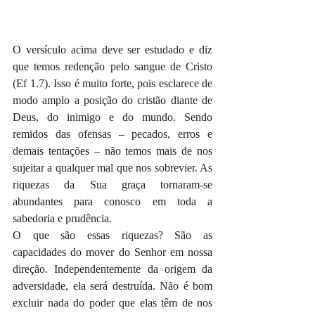
O versículo acima deve ser estudado e diz 
que temos redenção pelo sangue de Cristo 
(Ef 1.7). Isso é muito forte, pois esclarece de 
modo amplo a posição do cristão diante de 
Deus, do inimigo e do mundo. Sendo 
remidos das ofensas – pecados, erros e 
demais tentações – não temos mais de nos 
sujeitar a qualquer mal que nos sobrevier. As 
riquezas da Sua graça tornaram-se 
abundantes para conosco em toda a 
sabedoria e prudência.
O que são essas riquezas? São as 
capacidades do mover do Senhor em nossa 
direção. Independentemente da origem da 
adversidade, ela será destruída. Não é bom 
excluir nada do poder que elas têm de nos 