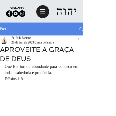
SIGA-NOS
Post
Pr. Erik Santana
20 de jan. de 2023
2 min de leitura
APROVEITE A GRAÇA
DE DEUS
Que Ele tornou abundante para conosco em 
toda a sabedoria e prudência.
Efésios 1.8