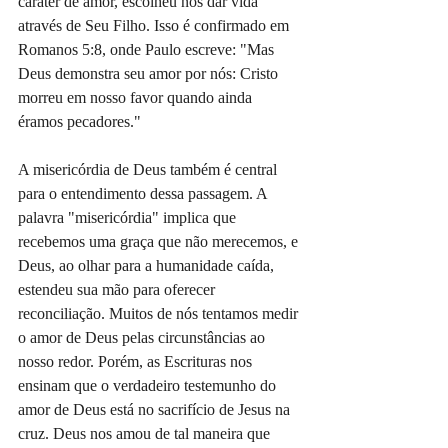
caráter de amor, escolheu nos dar vida 
através de Seu Filho. Isso é confirmado em 
Romanos 5:8, onde Paulo escreve: "Mas 
Deus demonstra seu amor por nós: Cristo 
morreu em nosso favor quando ainda 
éramos pecadores."
A misericórdia de Deus também é central 
para o entendimento dessa passagem. A 
palavra "misericórdia" implica que 
recebemos uma graça que não merecemos, e 
Deus, ao olhar para a humanidade caída, 
estendeu sua mão para oferecer 
reconciliação. Muitos de nós tentamos medir 
o amor de Deus pelas circunstâncias ao 
nosso redor. Porém, as Escrituras nos 
ensinam que o verdadeiro testemunho do 
amor de Deus está no sacrifício de Jesus na 
cruz. Deus nos amou de tal maneira que 