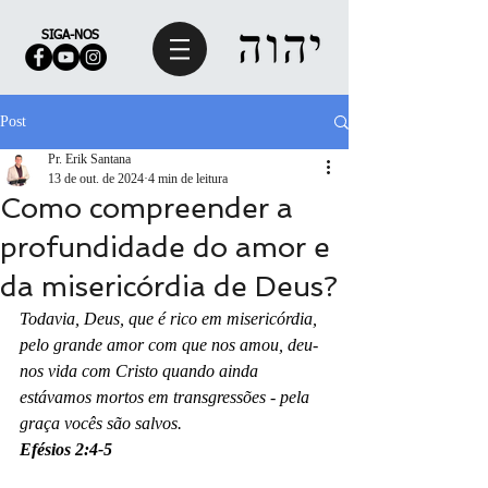
SIGA-NOS
Post
Pr. Erik Santana
13 de out. de 2024
4 min de leitura
Como compreender a
profundidade do amor e
da misericórdia de Deus?
Todavia, Deus, que é rico em misericórdia, 
pelo grande amor com que nos amou, deu-
nos vida com Cristo quando ainda 
estávamos mortos em transgressões - pela 
graça vocês são salvos. 
Efésios 2:4-5