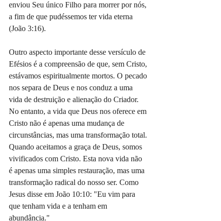
enviou Seu único Filho para morrer por nós, 
a fim de que pudéssemos ter vida eterna 
(João 3:16).
Outro aspecto importante desse versículo de 
Efésios é a compreensão de que, sem Cristo, 
estávamos espiritualmente mortos. O pecado 
nos separa de Deus e nos conduz a uma 
vida de destruição e alienação do Criador. 
No entanto, a vida que Deus nos oferece em 
Cristo não é apenas uma mudança de 
circunstâncias, mas uma transformação total. 
Quando aceitamos a graça de Deus, somos 
vivificados com Cristo. Esta nova vida não 
é apenas uma simples restauração, mas uma 
transformação radical do nosso ser. Como 
Jesus disse em João 10:10: "Eu vim para 
que tenham vida e a tenham em 
abundância."