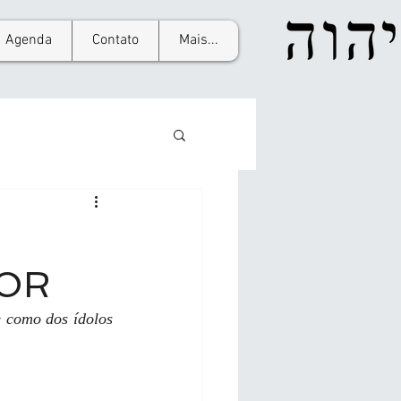
Agenda
Contato
Mais...
OR
 como dos ídolos 