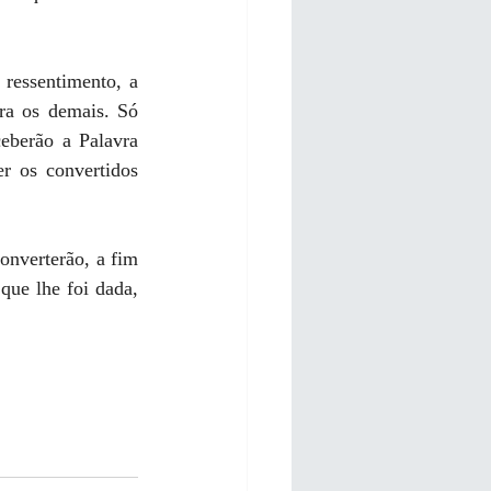
ressentimento, a 
a os demais. Só 
eberão a Palavra 
r os convertidos 
nverterão, a fim 
ue lhe foi dada, 