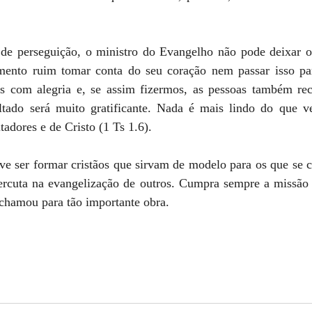
de perseguição, o ministro do Evangelho não pode deixar o 
mento ruim tomar conta do seu coração nem passar isso par
 com alegria e, se assim fizermos, as pessoas também rec
ltado será muito gratificante. Nada é mais lindo do que ve
tadores e de Cristo (1 Ts 1.6).
e ser formar cristãos que sirvam de modelo para os que se co
percuta na evangelização de outros. Cumpra sempre a missão q
chamou para tão importante obra.