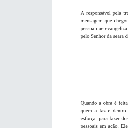
A responsável pela tr
mensagem que chegou a
pessoa que evangeliza
pelo Senhor da seara d
Quando a obra é feita
quem a faz e dentro d
esforçar para fazer d
pessoais em ação. Ele