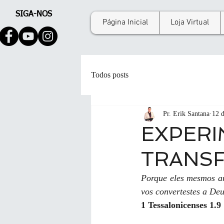
SIGA-NOS
Página Inicial
Loja Virtual
Todos posts
Pr. Erik Santana
12 d
EXPERI
TRANS
Porque eles mesmos an
vos convertestes a Deu
1 Tessalonicenses 1.9