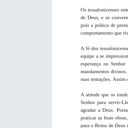
Os tessalonicenses ent
de Deus, e se convert
pois a prática de pres
comportamento que tiv
A fé dos tessalonicen
equipe a se impressio
esperança no Senhor
mandamentos divinos. 
suas tentações. Assim 
A atitude que os irmã
Senhor para servir-Lh
agradar a Deus. Port
praticar as boas obra
para o Reino de Deus 