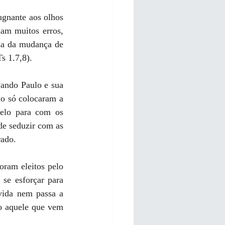
ugnante aos olhos 
am muitos erros, 
usa da mudança de 
s 1.7,8).
ando Paulo e sua 
o só colocaram a 
elo para com os 
e seduzir com as 
rado.
ram eleitos pelo 
se esforçar para 
ida nem passa a 
o aquele que vem 