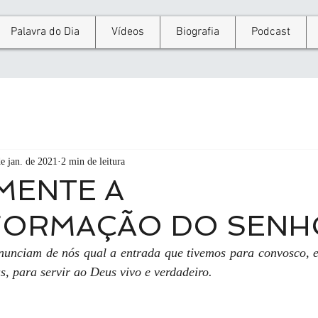
Palavra do Dia
Vídeos
Biografia
Podcast
e jan. de 2021
2 min de leitura
MENTE A
FORMAÇÃO DO SENH
unciam de nós qual a entrada que tivemos para convosco, e
s, para servir ao Deus vivo e verdadeiro. 