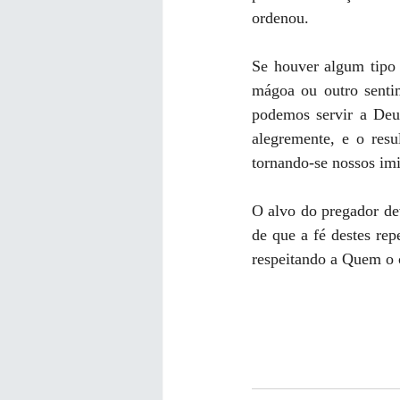
ordenou.
Se houver algum tipo 
mágoa ou outro senti
podemos servir a Deus
alegremente, e o resu
tornando-se nossos imi
O alvo do pregador dev
de que a fé destes re
respeitando a Quem o 