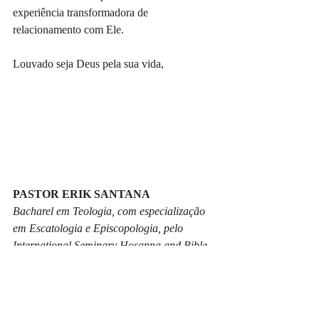
experiência transformadora de 
relacionamento com Ele.
Louvado seja Deus pela sua vida,
PASTOR ERIK SANTANA
Bacharel em Teologia, com especialização 
em Escatologia e Episcopologia, pelo 
International Seminary Hosanna and Bible 
School
. 