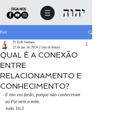
SIGA-NOS
Post
Pr. Erik Santana
22 de jan. de 2024
2 min de leitura
QUAL É A CONEXÃO
ENTRE
RELACIONAMENTO E
CONHECIMENTO?
E isto vos farão, porque não conheceram 
ao Pai nem a mim. 
João 16:3