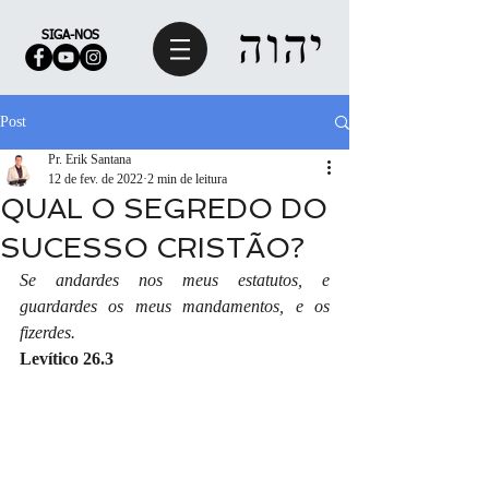
SIGA-NOS
Post
Pr. Erik Santana
12 de fev. de 2022
2 min de leitura
QUAL O SEGREDO DO
SUCESSO CRISTÃO?
Se andardes nos meus estatutos, e 
guardardes os meus mandamentos, e os 
fizerdes.
Levítico 26.3