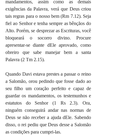
mandamentos, assim como as demais 
exigências da Palavra, verá que Deus criou 
tais regras para o nosso bem (Rm 7.12). Seja 
fiel ao Senhor e tenha sempre as bênçãos do 
Alto. Porém, se desprezar as Escrituras, você 
bloqueará o socorro divino. Procure 
apresentar-se diante dEle aprovado, como 
obreiro que sabe manejar bem a santa 
Palavra (2 Tm 2.15).
Quando Davi estava prestes a passar o reino 
a Salomão, orou pedindo que fosse dado ao 
seu filho um coração perfeito e capaz de 
guardar os mandamentos, os testemunhos e 
estatutos do Senhor (1 Rs 2.3). Ora, 
ninguém conseguirá andar nas normas de 
Deus se não receber a ajuda dEle. Sabendo 
disso, o rei pediu que Deus desse a Salomão 
as condições para cumpri-las.