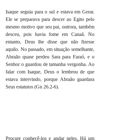
Isaque seguia para o sul e estava em Gerar. 
Ele se preparava para descer ao Egito pelo 
mesmo motivo que seu pai, outrora, também 
desceu, pois havia fome em Canaã. No 
entanto, Deus lhe disse que não fizesse 
aquilo. No passado, em situação semelhante, 
Abraão quase perdeu Sara para Faraó, e o 
Senhor o guardou de tamanha vergonha. Ao 
falar com Isaque, Deus o lembrou de que 
estava intervindo, porque Abraão guardara 
Seus estatutos (Gn 26.2-6).
Procure conhecê-los e andar neles. Há um 