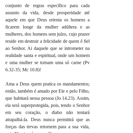
conjunto de regras específico para cada 
assunto da vida, desde prosperidade até 
aquele em que Deus orienta os homens a 
ficarem longe da mulher adúltera e as 
mulheres, dos homens sem juízo, cujo prazer 
reside em destruir a felicidade de quem é fiel 
ao Senhor. Ai daquele que se intrometer na 
realidade santa e espiritual, onde um homem 
e uma mulher se tornam uma só carne (Pv 
6.32-35; Mc 10.8)!
Ama a Deus quem pratica os mandamentos; 
então, também é amado por Ele e pelo Filho, 
que habitará nessa pessoa (Jo 14.23). Assim, 
ela será superprotegida, pois, tendo o Senhor 
em seu coração, o diabo não tentará 
atrapalhá-la. Deus nunca permitirá que as 
forças das trevas retornem para a sua vida, 