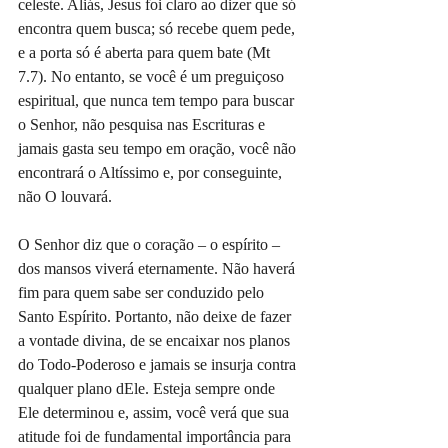
celeste. Aliás, Jesus foi claro ao dizer que só 
encontra quem busca; só recebe quem pede, 
e a porta só é aberta para quem bate (Mt 
7.7). No entanto, se você é um preguiçoso 
espiritual, que nunca tem tempo para buscar 
o Senhor, não pesquisa nas Escrituras e 
jamais gasta seu tempo em oração, você não 
encontrará o Altíssimo e, por conseguinte, 
não O louvará.
O Senhor diz que o coração – o espírito – 
dos mansos viverá eternamente. Não haverá 
fim para quem sabe ser conduzido pelo 
Santo Espírito. Portanto, não deixe de fazer 
a vontade divina, de se encaixar nos planos 
do Todo-Poderoso e jamais se insurja contra 
qualquer plano dEle. Esteja sempre onde 
Ele determinou e, assim, você verá que sua 
atitude foi de fundamental importância para 