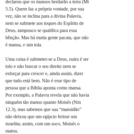
declarou que os mansos herdarão a terra (Mt 
5.5). Quem faz a própria vontade, por sua 
vez, não se inclina para a divina Palavra, 
nem se submete aos toques do Espírito de 
Deus, tampouco se qualifica para essa 
bênção. Mas há muita gente pacata, que não 
é mansa, e sim tola.
Uma coisa é submeter-se a Deus, outra é ser 
tolo e não buscar o seu direito nem se 
esforçar para crescer e, ainda assim, dizer 
que tudo está bem. Não é esse tipo de 
pessoa que a Bíblia aponta como mansa. 
Por exemplo, a Palavra revela que não havia 
ninguém tão manso quanto Moisés (Nm 
12.3), mas sabemos que sua “mansidão” 
não deixou que um egípcio ferisse um 
israelita; assim, com um soco, Moisés o 
matou.