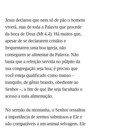
Jesus declarou que nem só de pão o homem 
viverá, mas de toda a Palavra que procede 
da boca de Deus (Mt 4.4). Há muitos que, 
apesar de se declararem cristãos e 
frequentarem uma boa igreja, não 
conseguem se alimentar da Palavra. Não 
basta que a refeição servida no púlpito da 
sua congregação seja boa; é preciso que 
você esteja qualificado como manso – 
tranquilo, de gênio brando, obediente ao 
Senhor –, a fim de que lhe seja facultado o 
acesso a toda alimentação.
No sermão da montanha, o Senhor ressaltou 
a importância de sermos submissos a Ele e 
não comparáveis a um animal selvagem. Ele 