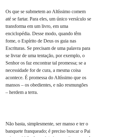
Os que se submetem ao Altíssimo comem 
até se fartar. Para eles, um único versículo se 
transforma em um livro, em uma 
enciclopédia. Desse modo, quando têm 
fome, o Espírito de Deus os guia nas 
Escrituras. Se precisam de uma palavra para 
se livrar de uma tentação, por exemplo, o 
Senhor os faz encontrar tal promessa; se a 
necessidade for de cura, a mesma coisa 
acontece. É promessa do Altíssimo que os 
mansos – os obedientes, e não resmungões 
– herdem a terra.
Não basta, simplesmente, ser manso e ter o 
banquete franqueado; é preciso buscar o Pai 