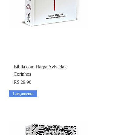
Bíblia com Harpa Avivada e
Corinhos
Preço
R$ 29,90
Lançamento