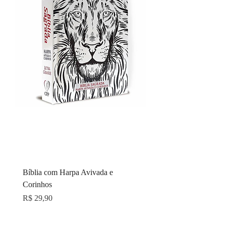
Bíblia com Harpa Avivada e
Corinhos
Preço
R$ 29,90