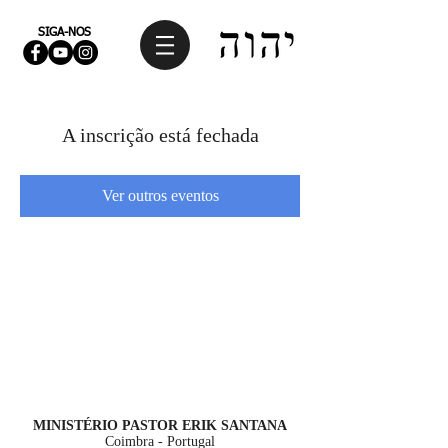
SIGA-NOS
A inscrição está fechada
Ver outros eventos
MINISTÉRIO PASTOR ERIK SANTANA
Coimbra - Portugal