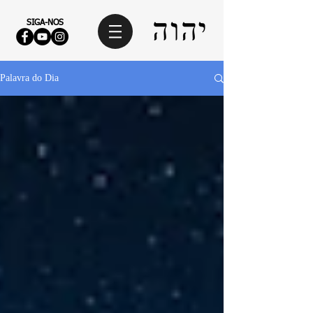
SIGA-NOS
Palavra do Dia