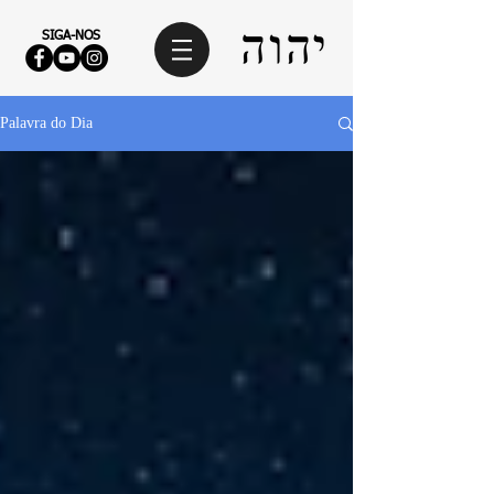
SIGA-NOS
Palavra do Dia