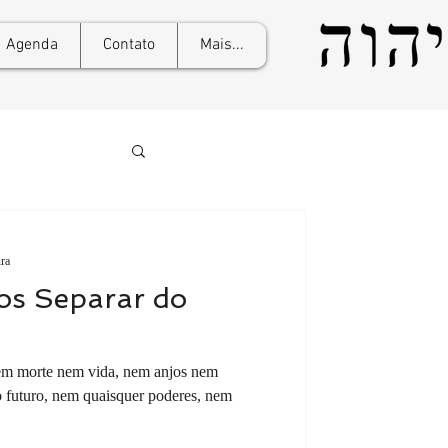
Agenda
Contato
Mais...
ura
s Separar do
?
em morte nem vida, nem anjos nem
 futuro, nem quaisquer poderes, nem