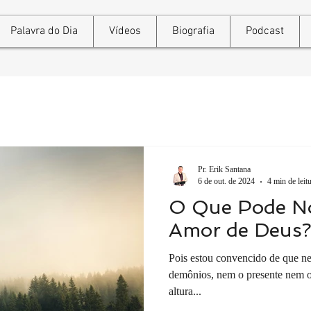
Palavra do Dia
Vídeos
Biografia
Podcast
Pr. Erik Santana
6 de out. de 2024
4 min de leit
O Que Pode No
Amor de Deus
Pois estou convencido de que n
demônios, nem o presente nem o
altura...