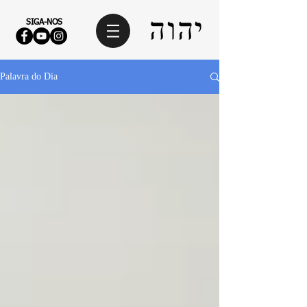
SIGA-NOS
Palavra do Dia