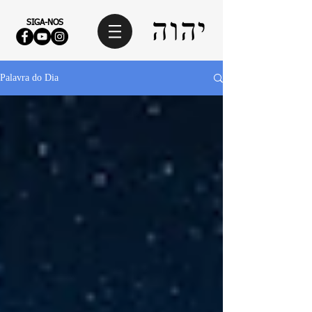
SIGA-NOS
Palavra do Dia