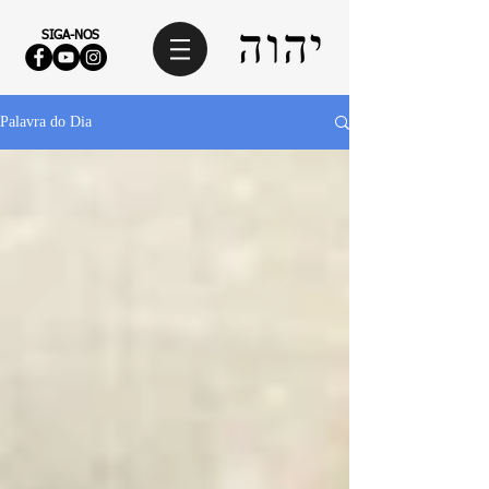
SIGA-NOS
Palavra do Dia