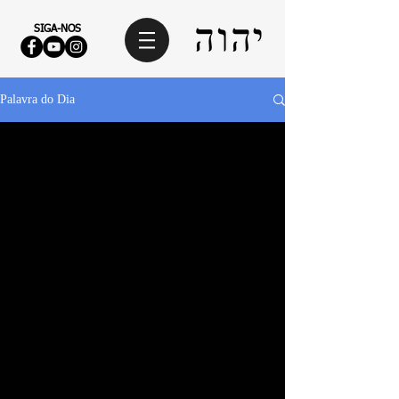
SIGA-NOS
Palavra do Dia