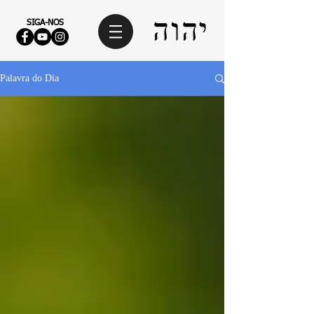
SIGA-NOS
Palavra do Dia