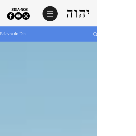
SIGA-NOS
Palavra do Dia