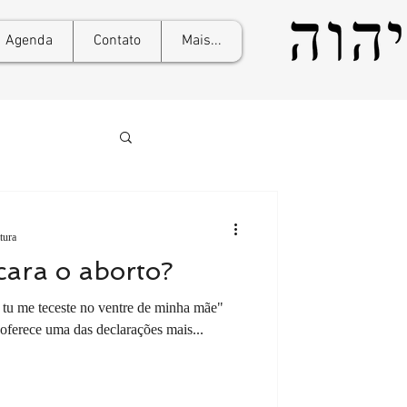
Agenda
Contato
Mais...
tura
ara o aborto?
; tu me teceste no ventre de minha mãe"
ferece uma das declarações mais...