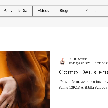
Palavra do Dia
Vídeos
Biografia
Podcast
Pr. Erik Santana
19 de ago. de 2024
3 min de lei
Como Deus enc
"Pois tu formaste o meu interior
Salmo 139:13 A Bíblia Sagrada o