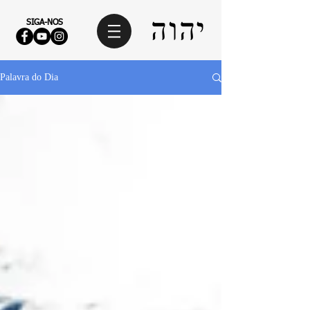
SIGA-NOS
Palavra do Dia