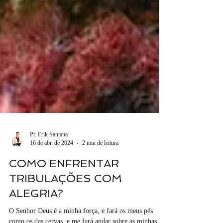
Pr. Erik Santana
16 de abr. de 2024
2 min de leitura
COMO ENFRENTAR
TRIBULAÇÕES COM
ALEGRIA?