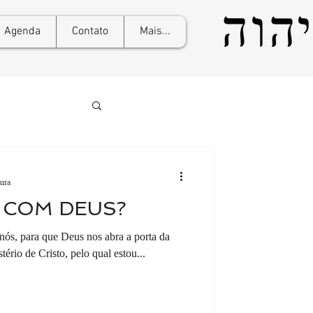
Agenda
Contato
Mais...
tura
 COM DEUS?
ós, para que Deus nos abra a porta da
tério de Cristo, pelo qual estou...