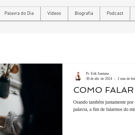
Palavra do Dia
Vídeos
Biografia
Podcast
Pr. Erik Santana
30 de abr. de 2024
2 min de lei
COMO FALAR
Orando também juntamente por n
palavra, a fim de falarmos do mis