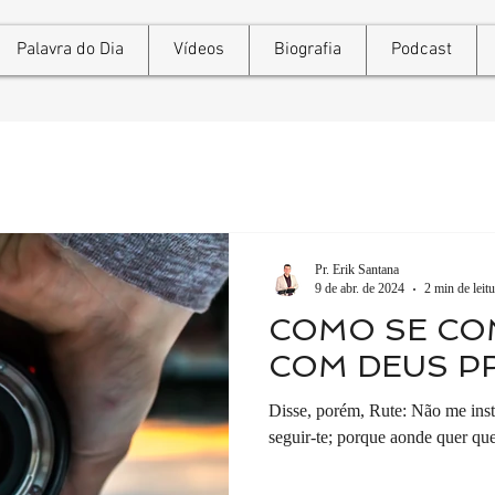
Palavra do Dia
Vídeos
Biografia
Podcast
Pr. Erik Santana
9 de abr. de 2024
2 min de leitu
COMO SE C
COM DEUS P
Disse, porém, Rute: Não me inst
seguir-te; porque aonde quer que 