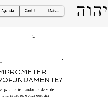
Agenda
Contato
Mais...
ra
OMPROMETER
ROFUNDAMENTE?
es para que te abandone, e deixe de
tu fores irei eu, e onde quer que...