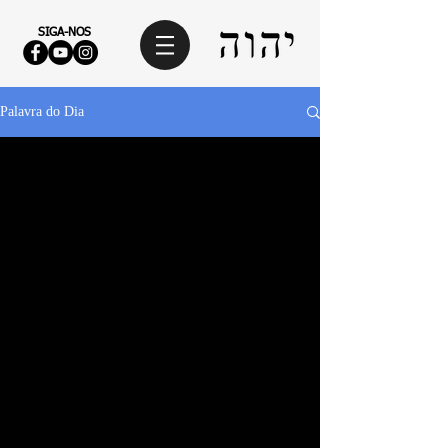
SIGA-NOS
Palavra do Dia