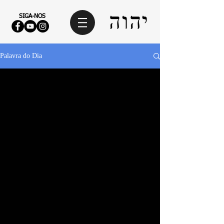
SIGA-NOS
Palavra do Dia