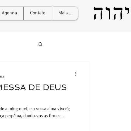
Agenda
Contato
Mais...
tura
MESSA DE DEUS
nde a mim; ouvi, e a vossa alma viverá;
ça perpétua, dando-vos as firmes...