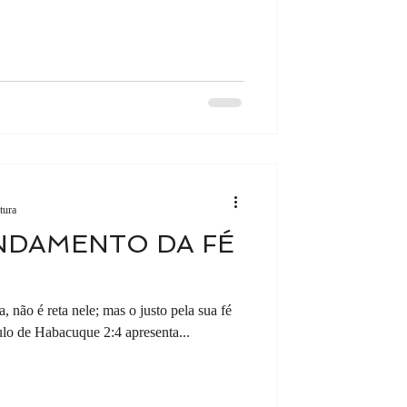
tura
NDAMENTO DA FÉ
, não é reta nele; mas o justo pela sua fé
lo de Habacuque 2:4 apresenta...