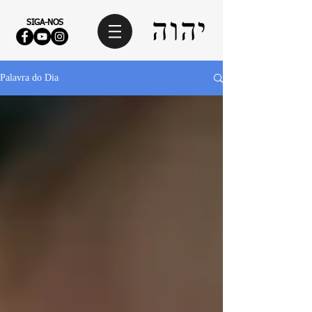
SIGA-NOS
Palavra do Dia