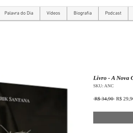
Palavra do Dia
Vídeos
Biografia
Podcast
Livro - A Nova 
SKU: ANC
Preço
 R$ 34,90 
R$ 29,9
normal