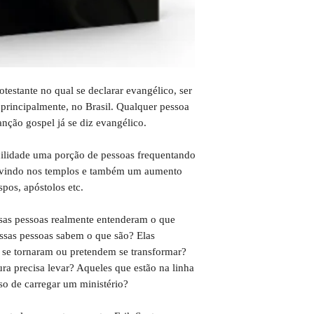
estante no qual se declarar evangélico, ser
 principalmente, no Brasil. Qualquer pessoa
anção gospel já se diz evangélico.
cilidade uma porção de pessoas frequentando
servindo nos templos e também um aumento
spos, apóstolos etc.
ssas pessoas realmente entenderam o que
essas pessoas sabem o que são? Elas
se tornaram ou pretendem se transformar?
ra precisa levar? Aqueles que estão na linha
so de carregar um ministério?