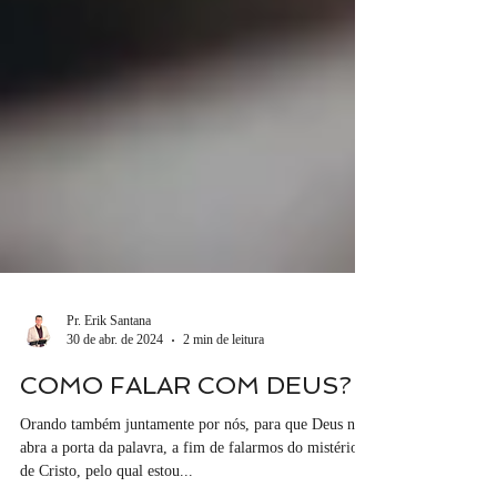
Pr. Erik Santana
30 de abr. de 2024
2 min de leitura
COMO FALAR COM DEUS?
Orando também juntamente por nós, para que Deus nos
abra a porta da palavra, a fim de falarmos do mistério