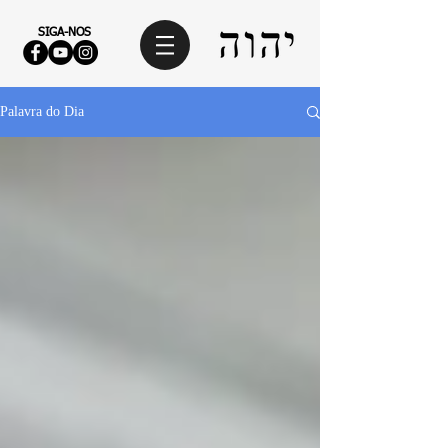
SIGA-NOS
Palavra do Dia