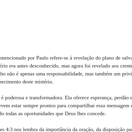
 mencionado por Paulo refere-se à revelação do plano de salv
ério era antes desconhecido, mas agora foi revelado aos crente
lho não é apenas uma responsabilidade, mas também um privi
hecimento deste mistério.
 poderosa e transformadora. Ela oferece esperança, perdão e 
 devem estar sempre prontos para compartilhar essa mensagem
do todas as oportunidades que Deus lhes concede.
 4:3 nos lembra da importância da oração, da disposição para