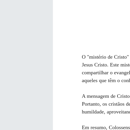
O "mistério de Cristo"
Jesus Cristo. Este mist
compartilhar o evange
aqueles que têm o con
A mensagem de Cristo é
Portanto, os cristãos
humildade, aproveitan
Em resumo, Colossenses