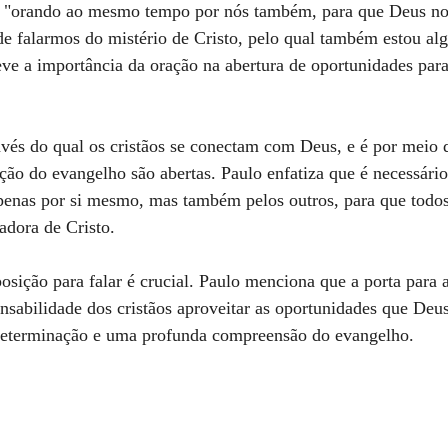
: "orando ao mesmo tempo por nós também, para que Deus no
 de falarmos do mistério de Cristo, pelo qual também estou a
eve a importância da oração na abertura de oportunidades para
avés do qual os cristãos se conectam com Deus, e é por meio d
ção do evangelho são abertas. Paulo enfatiza que é necessário
penas por si mesmo, mas também pelos outros, para que todo
dora de Cristo.
osição para falar é crucial. Paulo menciona que a porta para a
onsabilidade dos cristãos aproveitar as oportunidades que Deu
determinação e uma profunda compreensão do evangelho.