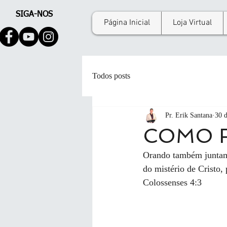
SIGA-NOS
Página Inicial
Loja Virtual
Todos posts
Pr. Erik Santana
30 d
COMO F
Orando também juntame
do mistério de Cristo,
Colossenses 4:3