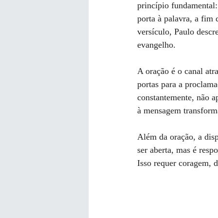
princípio fundamental
porta à palavra, a fim
versículo, Paulo descr
evangelho.
A oração é o canal atr
portas para a proclama
constantemente, não a
à mensagem transforma
Além da oração, a disp
ser aberta, mas é resp
Isso requer coragem, 