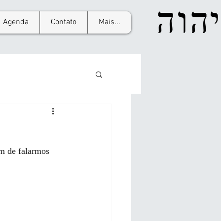
Agenda
Contato
Mais...
m de falarmos 