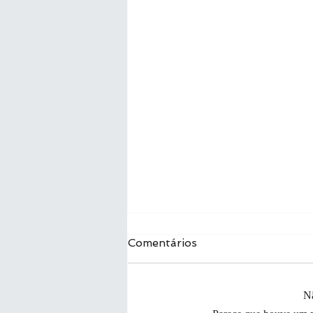
Comentários
Nã