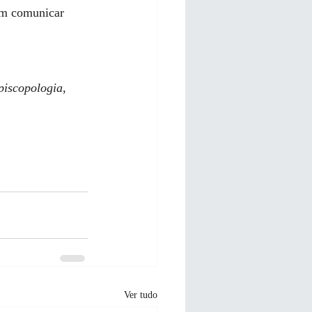
em comunicar 
piscopologia, 
Ver tudo