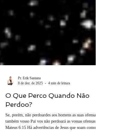
Pr. Erik Santana
8 de dez. de 2025
4 min de leitura
O Que Perco Quando Não
Perdoo?
Se, porém, não perdoardes aos homens as suas ofensas,