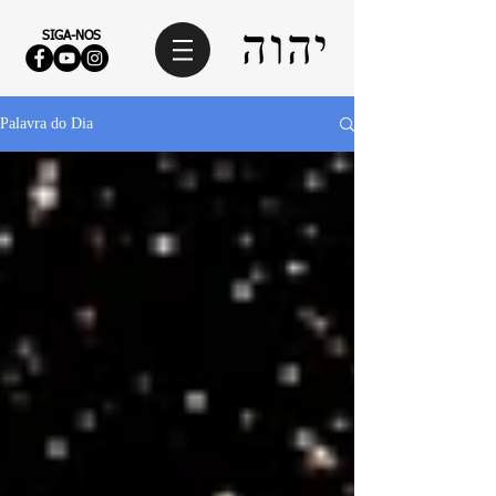
SIGA-NOS
Palavra do Dia