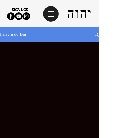
SIGA-NOS
Palavra do Dia