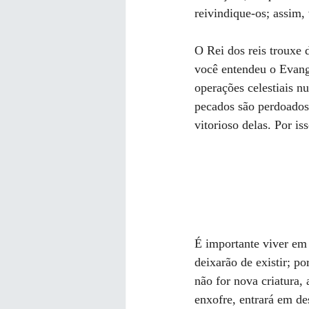
reivindique-os; assim,
O Rei dos reis trouxe 
você entendeu o Evange
operações celestiais 
pecados são perdoados,
vitorioso delas. Por i
É importante viver em 
deixarão de existir; p
não for nova criatura,
enxofre, entrará em de