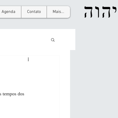
Agenda
Contato
Mais...
s tempos dos 