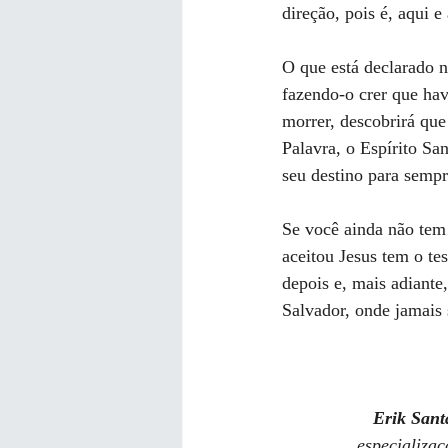
direção, pois é, aqui 
O que está declarado n
fazendo-o crer que hav
morrer, descobrirá qu
Palavra, o Espírito Sa
seu destino para sempr
Se você ainda não tem 
aceitou Jesus tem o te
depois e, mais adiante
Salvador, onde jamais 
Erik Sant
especializaç