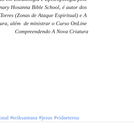
nary Hosanna Bible School, é autor dos 
 Torres (Zonas de Ataque Espiritual) e A 
ura, além  de ministrar o Curso OnLine 
Compreendendo A Nova Criatura
onal
#eriksantana
#jesus
#vidaeterna