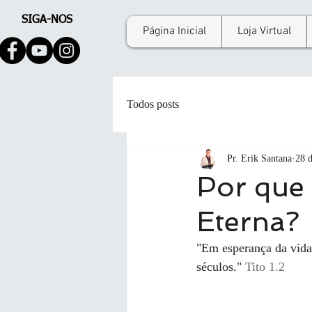
SIGA-NOS
Página Inicial
Loja Virtual
Todos posts
Pr. Erik Santana
28 d
Por que 
Eterna?
"Em esperança da vida
séculos." 
Tito 1.2