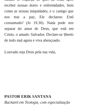
receber nossas dores e enfermidades, bem 
como as nossas iniquidades, e o castigo que 
nos traz a paz, Ele declarou: 
Está 
consumado!
 (Jo 19.30). Nada pode nos 
separar do amor de Deus, que está em 
Cristo, o amado Salvador. Declare-se liberto 
de todo mal agora e viva abençoado.
Louvado seja Deus pela sua vida, 
PASTOR ERIK SANTANA
Bacharel em Teologia, com especialização 
em Escatologia e Episcopologia, pelo 