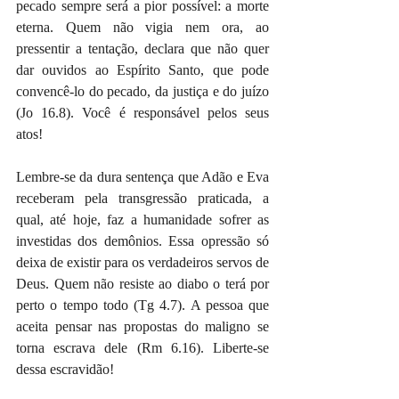
pecado sempre será a pior possível: a morte 
eterna. Quem não vigia nem ora, ao 
pressentir a tentação, declara que não quer 
dar ouvidos ao Espírito Santo, que pode 
convencê-lo do pecado, da justiça e do juízo 
(Jo 16.8). Você é responsável pelos seus 
atos!
Lembre-se da dura sentença que Adão e Eva 
receberam pela transgressão praticada, a 
qual, até hoje, faz a humanidade sofrer as 
investidas dos demônios. Essa opressão só 
deixa de existir para os verdadeiros servos de 
Deus. Quem não resiste ao diabo o terá por 
perto o tempo todo (Tg 4.7). A pessoa que 
aceita pensar nas propostas do maligno se 
torna escrava dele (Rm 6.16). Liberte-se 
dessa escravidão!