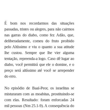
É bom nos recordarmos das situações 
passadas, tristes ou alegres, para não cairmos 
nas garras do diabo, como fez Adão, que, 
deliberadamente, comeu do fruto proibido 
pelo Altíssimo e viu o quanto a sua atitude 
lhe custou. Sempre que lhe vier alguma 
tentação, repreenda-a logo. Caso dê lugar ao 
diabo, você permitirá que ele o domine, e o 
preço será altíssimo até você se arrepender 
do erro.
No episódio de Baal-Peor, os israelitas se 
misturaram com as moabitas, prostituindo-se 
com elas. Resultado: foram enforcadas 24 
mil pessoas (Nm 25.1-9). A consequência do 