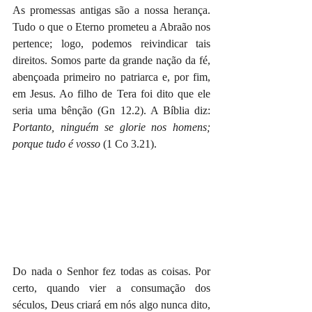
As promessas antigas são a nossa herança. 
Tudo o que o Eterno prometeu a Abraão nos 
pertence; logo, podemos reivindicar tais 
direitos. Somos parte da grande nação da fé, 
abençoada primeiro no patriarca e, por fim, 
em Jesus. Ao filho de Tera foi dito que ele 
seria uma bênção (Gn 12.2). A Bíblia diz: 
Portanto, ninguém se glorie nos homens; 
porque tudo é vosso
 (1 Co 3.21).
Do nada o Senhor fez todas as coisas. Por 
certo, quando vier a consumação dos 
séculos, Deus criará em nós algo nunca dito, 