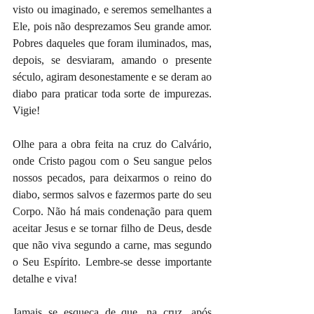
visto ou imaginado, e seremos semelhantes a 
Ele, pois não desprezamos Seu grande amor. 
Pobres daqueles que foram iluminados, mas, 
depois, se desviaram, amando o presente 
século, agiram desonestamente e se deram ao 
diabo para praticar toda sorte de impurezas. 
Vigie!
Olhe para a obra feita na cruz do Calvário, 
onde Cristo pagou com o Seu sangue pelos 
nossos pecados, para deixarmos o reino do 
diabo, sermos salvos e fazermos parte do seu 
Corpo. Não há mais condenação para quem 
aceitar Jesus e se tornar filho de Deus, desde 
que não viva segundo a carne, mas segundo 
o Seu Espírito. Lembre-se desse importante 
detalhe e viva!
Jamais se esqueça de que, na cruz, após 