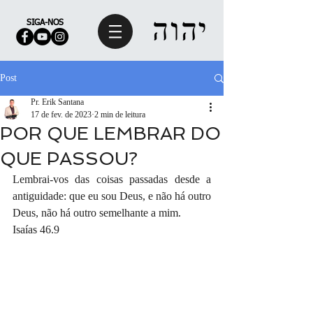
SIGA-NOS
Post
Pr. Erik Santana
17 de fev. de 2023
2 min de leitura
POR QUE LEMBRAR DO
QUE PASSOU?
Lembrai-vos das coisas passadas desde a 
antiguidade: que eu sou Deus, e não há outro 
Deus, não há outro semelhante a mim.
Isaías 46.9