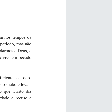
ia nos tempos da 
 período, mas não 
darmos a Deus, a 
o vive em pecado 
ficiente, o Todo-
do diabo e levar-
 que Cristo diz 
dade e recuse a 