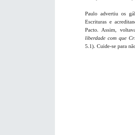
Paulo advertiu os gá
Escrituras e acredit
Pacto. Assim, voltav
liberdade com que Cri
5.1). Cuide-se para nã