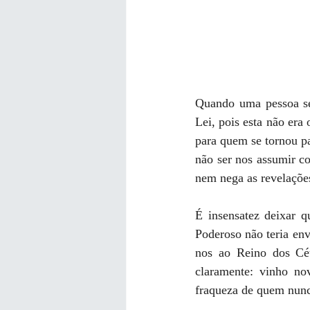
Quando uma pessoa se 
Lei, pois esta não era
para quem se tornou pa
não ser nos assumir c
nem nega as revelações
É insensatez deixar q
Poderoso não teria env
nos ao Reino dos Céu
claramente: vinho no
fraqueza de quem nunc