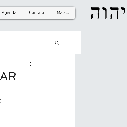
Agenda
Contato
Mais...
CAR
?