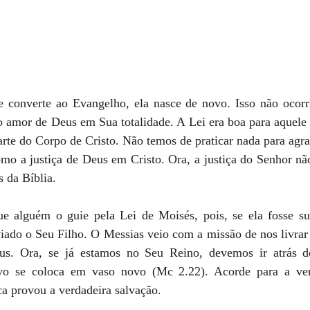
converte ao Evangelho, ela nasce de novo. Isso não ocorr
 o amor de Deus em Sua totalidade. A Lei era boa para aquele
rte do Corpo de Cristo. Não temos de praticar nada para agra
omo a justiça de Deus em Cristo. Ora, a justiça do Senhor nã
 da Bíblia.
ue alguém o guie pela Lei de Moisés, pois, se ela fosse su
iado o Seu Filho. O Messias veio com a missão de nos livrar 
s. Ora, se já estamos no Seu Reino, devemos ir atrás do
vo se coloca em vaso novo (Mc 2.22). Acorde para a ver
a provou a verdadeira salvação.