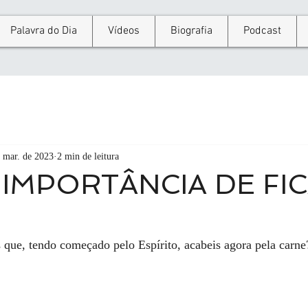
Palavra do Dia
Vídeos
Biografia
Podcast
 mar. de 2023
2 min de leitura
 IMPORTÂNCIA DE FI
s que, tendo começado pelo Espírito, acabeis agora pela carne