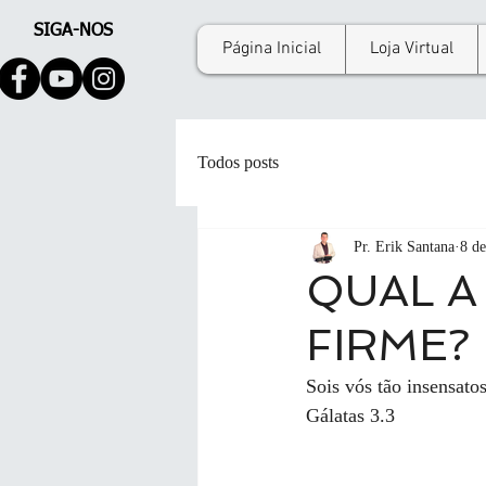
SIGA-NOS
Página Inicial
Loja Virtual
Todos posts
Pr. Erik Santana
8 de
QUAL A
FIRME?
Sois vós tão insensato
Gálatas 3.3