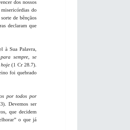
encer dos nossos 
misericórdias do 
sorte de bênçãos 
ras declaram que 
l à Sua Palavra, 
 para sempre, se 
 hoje
 (1 Cr 28.7). 
ino foi quebrado 
os por todos por 
3). Devemos ser 
cos, que decidem 
lhorar” o que já 