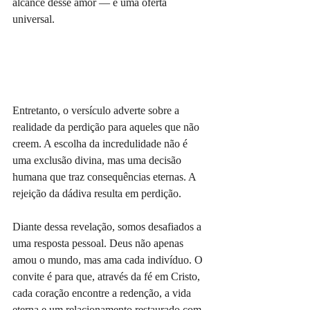
alcance desse amor — é uma oferta 
universal.
Entretanto, o versículo adverte sobre a 
realidade da perdição para aqueles que não 
creem. A escolha da incredulidade não é 
uma exclusão divina, mas uma decisão 
humana que traz consequências eternas. A 
rejeição da dádiva resulta em perdição.
Diante dessa revelação, somos desafiados a 
uma resposta pessoal. Deus não apenas 
amou o mundo, mas ama cada indivíduo. O 
convite é para que, através da fé em Cristo, 
cada coração encontre a redenção, a vida 
eterna e um relacionamento restaurado com 