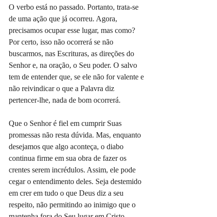
O verbo está no passado. Portanto, trata-se 
de uma ação que já ocorreu. Agora, 
precisamos ocupar esse lugar, mas como? 
Por certo, isso não ocorrerá se não 
buscarmos, nas Escrituras, as direções do 
Senhor e, na oração, o Seu poder. O salvo 
tem de entender que, se ele não for valente e 
não reivindicar o que a Palavra diz 
pertencer-lhe, nada de bom ocorrerá.
Que o Senhor é fiel em cumprir Suas 
promessas não resta dúvida. Mas, enquanto 
desejamos que algo aconteça, o diabo 
continua firme em sua obra de fazer os 
crentes serem incrédulos. Assim, ele pode 
cegar o entendimento deles. Seja destemido 
em crer em tudo o que Deus diz a seu 
respeito, não permitindo ao inimigo que o 
mantenha fora do Seu lugar em Cristo. 