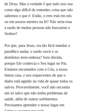
de Deus. Mas a verdade é que tudo isso soa 
como algo difícil de entender, coisa que não 
sabemos o que é. Então, o erro está em nós 
ou em nossos mestres na fé? Não seria essa 
a razão de muitas pessoas não buscarem o 
Senhor?
Por que, para Jesus, era tão fácil mandar o 
paralítico andar, o surdo ouvir e os 
demônios irem embora? Sem dúvida, 
porque Ele conhecia o Seu lugar no Pai. 
Estamos encantados com o Céu, a nossa 
futura casa, e nos esquecemos de que o 
diabo está agindo na vida de quase todos os 
salvos. Provavelmente, você não encontra 
um só salvo que não tenha problemas de 
saúde, além de outros sofrimentos. 
Precisamos aprender o nosso lugar em 
Cristo e assentar-nos nele.